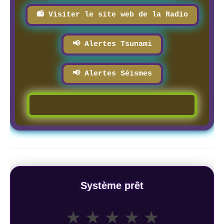
📻 Visiter le site web de la Radio
📢 Alertes Tsunami
📢 Alertes Séismes
Système prêt
★
★
★
★
★