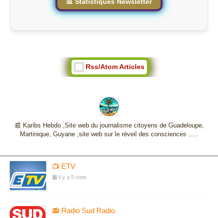
📊 Statistiques Newsletter
Rss/Atom Articles
📰 Karibs Hebdo ,Site web du journalisme citoyens de Guadeloupe,
Martinique, Guyane ,site web sur le réveil des consciences .....
📺 ETV
Il y a 5 mois
📻 Radio Sud Radio