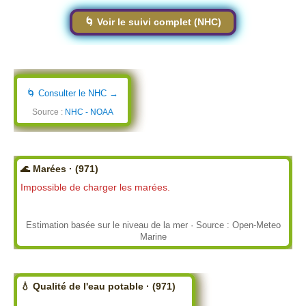
🌀 Voir le suivi complet (NHC)
🌀 Consulter le NHC →
Source :
NHC - NOAA
🌊 Marées · (971)
Impossible de charger les marées.
Estimation basée sur le niveau de la mer · Source : Open-Meteo
Marine
💧 Qualité de l'eau potable · (971)