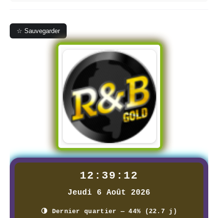
☆ Sauvegarder
12:39:13
Jeudi 6 Août 2026
🌗 Dernier quartier — 44% (22.7 j)