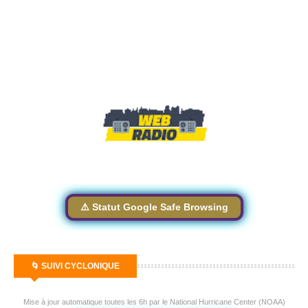
⚠️ Statut Google Safe Browsing
🌀 SUIVI CYCLONIQUE
Mise à jour automatique toutes les 6h par le National Hurricane Center (NOAA)