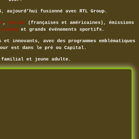
6, aujourd’hui fusionné avec RTL Group.
s
,
séries
(françaises et américaines), émissions
,
cinéma
et grands événements sportifs.
s et innovants, avec des programmes emblématiques
our est dans le pré ou Capital.
 familial et jeune adulte.