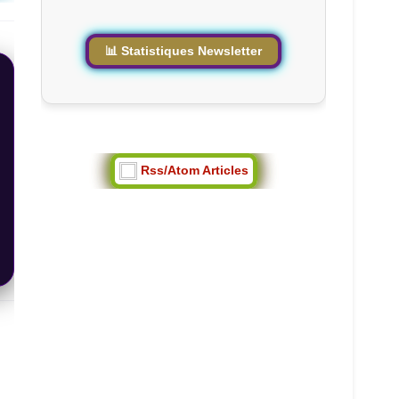
e
📊 Statistiques Newsletter
Rss/Atom Articles