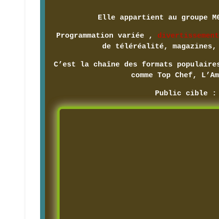
Elle appartient au groupe M
Programmation variée ,
divertissement
de téléréalité, magazines
C’est la chaîne des formats populaire
comme Top Chef, L’Am
Public cible :