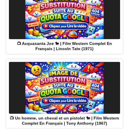
📺 Acquasanta Joe 🐎 | Film Western Complet En
Français | Lincoln Tate (1971)
📺 Un homme, un cheval et un pistolet 🐎 | Film Western
Complet En Français | Tony Anthony (1967)