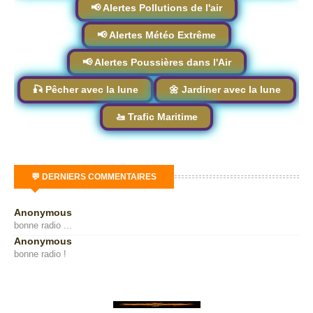
📢 Alertes Pollutions de l'air
📢 Alertes Météo Extrême
📢 Alertes Poussières dans l'Air
🎣 Pêcher avec la lune
🌼 Jardiner avec la lune
🚤 Trafic Maritime
💬 DERNIERS COMMENTAIRES
Anonymous
bonne radio ...
Anonymous
bonne radio !