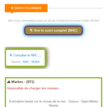
🌀 SUIVI CYCLONIQUE
Mise à jour automatique toutes les 6h par le National Hurricane Center (NOAA)
🌀 Voir le suivi complet (NHC)
🌀 Consulter le NHC →
Source :
NHC - NOAA
🌊 Marées · (971)
Impossible de charger les marées.
Estimation basée sur le niveau de la mer · Source : Open-Meteo
Marine