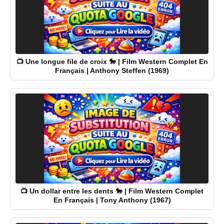
📺 Une longue file de croix 🐎 | Film Western Complet En
Français | Anthony Steffen (1969)
📺 Un dollar entre les dents 🐎 | Film Western Complet
En Français | Tony Anthony (1967)