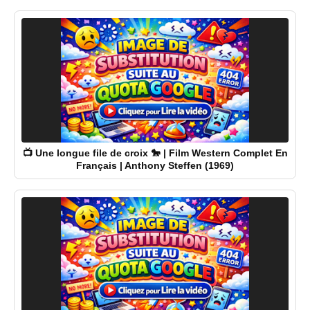
📺 Une longue file de croix 🐎 | Film Western Complet En
Français | Anthony Steffen (1969)