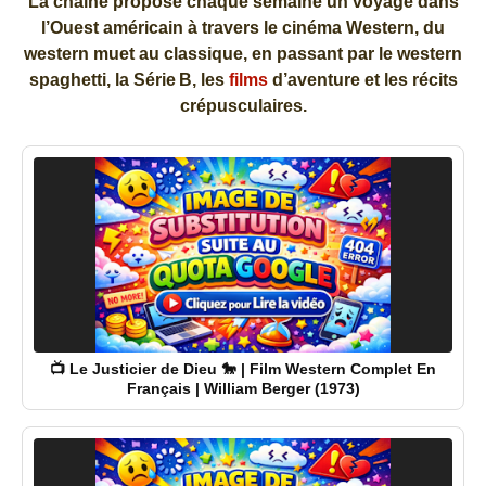
La chaîne propose chaque semaine un voyage dans
l’Ouest américain à travers le cinéma Western, du
western muet au classique, en passant par le western
spaghetti, la Série B, les
films
d’aventure et les récits
crépusculaires.
📺 Le Justicier de Dieu 🐎 | Film Western Complet En
Français | William Berger (1973)