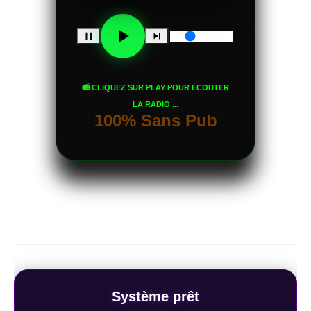
📻 CLIQUEZ SUR PLAY POUR ÉCOUTER
LA RADIO ...
100% Sans Pub
Système prêt