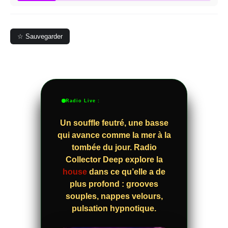
☆ Sauvegarder
Radio Live :
Un souffle feutré, une basse
qui avance comme la mer à la
tombée du jour. Radio
Collector Deep explore la
house
dans ce qu’elle a de
plus profond : grooves
souples, nappes velours,
pulsation hypnotique.