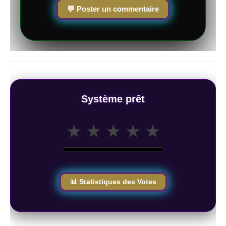
💬 Poster un commentaire
Système prêt
★
★
★
★
★
📊 Statistiques des Votes