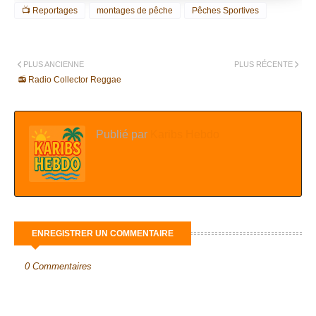
📺 Reportages
montages de pêche
Pêches Sportives
PLUS ANCIENNE
PLUS RÉCENTE
📻 Radio Collector Reggae
Publié par
Karibs Hebdo
ENREGISTRER UN COMMENTAIRE
0 Commentaires