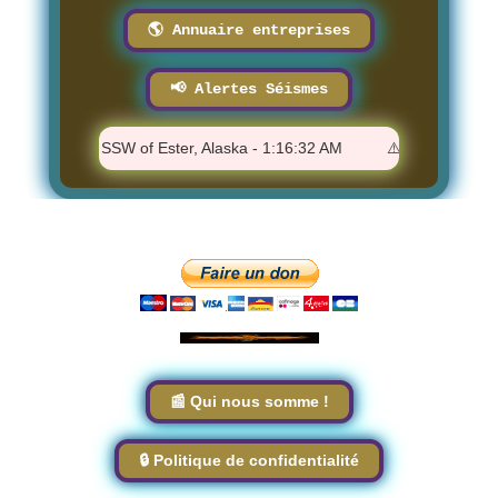
🌎 Annuaire entreprises
📢 Alertes Séismes
 0.6 - 31 km SSW of Ester, Alaska - 1:16:32 AM
⚠️ M 4.9 - 237 km 
📰 Qui nous somme !
🔒 Politique de confidentialité