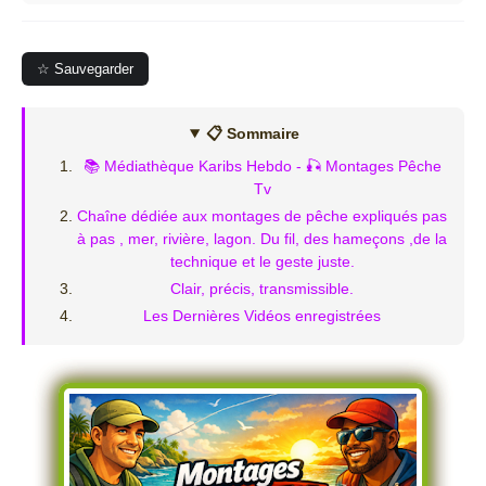
☆ Sauvegarder
📋 Sommaire
📚 Médiathèque Karibs Hebdo - 🎣 Montages Pêche
Tv
Chaîne dédiée aux montages de pêche expliqués pas
à pas , mer, rivière, lagon. Du fil, des hameçons ,de la
technique et le geste juste.
Clair, précis, transmissible.
Les Dernières Vidéos enregistrées