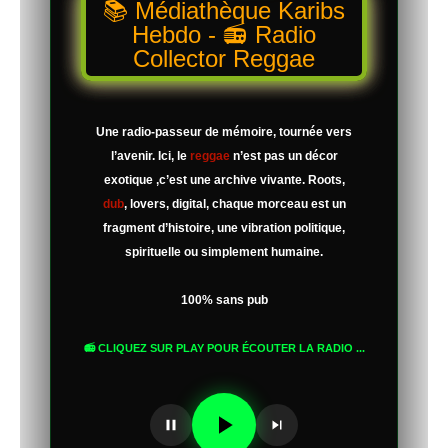
📚 Médiathèque Karibs
Hebdo - 📻 Radio
Collector Reggae
Une radio-passeur de mémoire, tournée vers
l’avenir. Ici, le
reggae
n’est pas un décor
exotique ,c’est une archive vivante. Roots,
dub
, lovers, digital, chaque morceau est un
fragment d’histoire, une vibration politique,
spirituelle ou simplement humaine.
100% sans pub
📻 CLIQUEZ SUR PLAY POUR ÉCOUTER LA RADIO ...