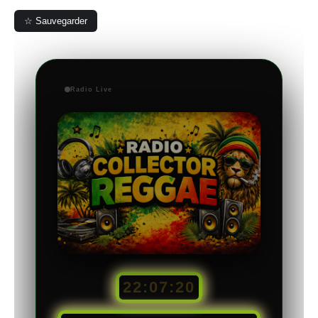
☆ Sauvegarder
Radio Live
22:07:21