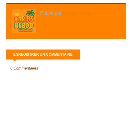
Publié par
Karibs Hebdo
ENREGISTRER UN COMMENTAIRE
0 Commentaires