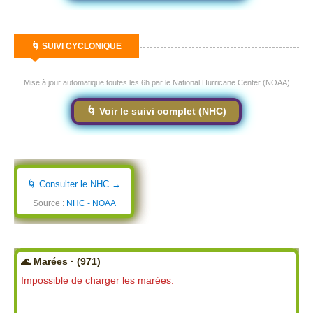
🌀 SUIVI CYCLONIQUE
Mise à jour automatique toutes les 6h par le National Hurricane Center (NOAA)
🌀 Voir le suivi complet (NHC)
🌀 Consulter le NHC →
Source :
NHC - NOAA
🌊 Marées · (971)
Impossible de charger les marées.