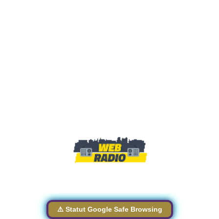
⚠️ Statut Google Safe Browsing