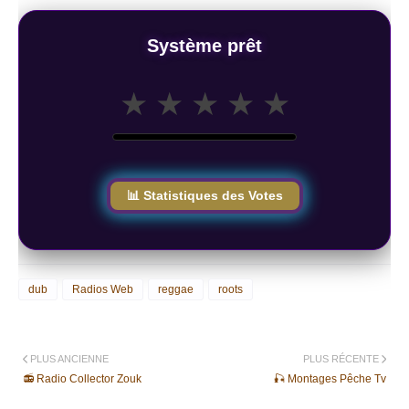
Système prêt
★
★
★
★
★
📊 Statistiques des Votes
dub
Radios Web
reggae
roots
PLUS ANCIENNE
PLUS RÉCENTE
📻 Radio Collector Zouk
🎣 Montages Pêche Tv